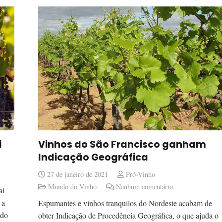
i
Vinhos do São Francisco ganham
Indicação Geográfica
27 de janeiro de 2021
Pró-Vinho
Mundo do Vinho
Nenhum comentário
ai
 a
Espumantes e vinhos tranquilos do Nordeste acabam de
ado
obter Indicação de Procedência Geográfica, o que ajuda o