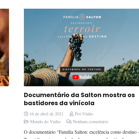
Documentário da Salton mostra os
bastidores da vinícola
16 de abril de 2021
Pró-Vinho
Mundo do Vinho
Nenhum comentário
O documentário “Família Salton: excelência como destino 