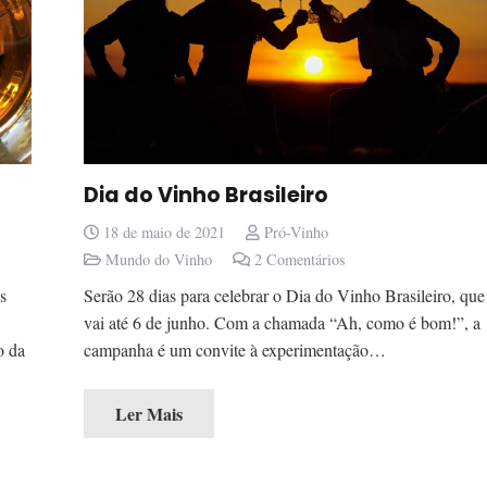
Dia do Vinho Brasileiro
18 de maio de 2021
Pró-Vinho
Mundo do Vinho
2
Comentários
s
Serão 28 dias para celebrar o Dia do Vinho Brasileiro, que
vai até 6 de junho. Com a chamada “Ah, como é bom!”, a
o da
campanha é um convite à experimentação…
Ler Mais