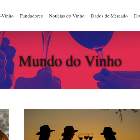
ó-Vinho
Fundadores
Notícias do Vinho
Dados de Mercado
Div
Mundo do Vinho