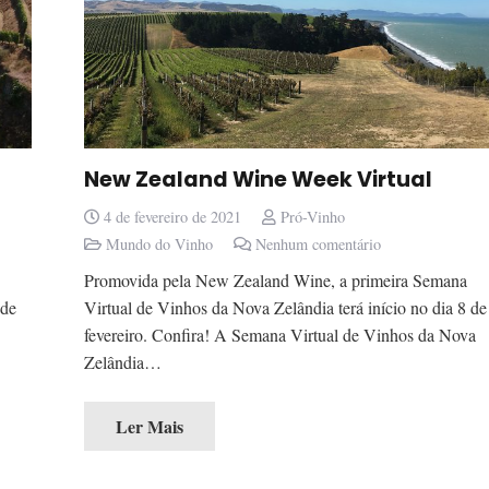
New Zealand Wine Week Virtual
4 de fevereiro de 2021
Pró-Vinho
Mundo do Vinho
Nenhum comentário
Promovida pela New Zealand Wine, a primeira Semana
 de
Virtual de Vinhos da Nova Zelândia terá início no dia 8 de
fevereiro. Confira! A Semana Virtual de Vinhos da Nova
Zelândia…
Ler Mais