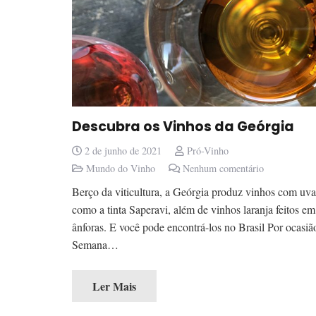
Descubra os Vinhos da Geórgia
2 de junho de 2021
Pró-Vinho
Mundo do Vinho
Nenhum comentário
Berço da viticultura, a Geórgia produz vinhos com uva
como a tinta Saperavi, além de vinhos laranja feitos em
ânforas. E você pode encontrá-los no Brasil Por ocasiã
Semana…
Ler Mais