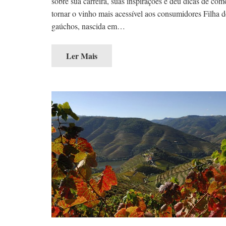
sobre sua carreira, suas inspirações e deu dicas de com
tornar o vinho mais acessível aos consumidores Filha d
gaúchos, nascida em…
Ler Mais