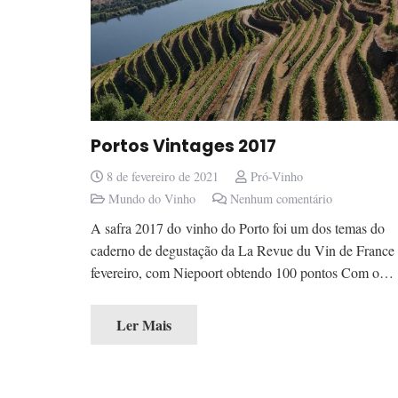
Portos Vintages 2017
8 de fevereiro de 2021
Pró-Vinho
Mundo do Vinho
Nenhum comentário
A safra 2017 do vinho do Porto foi um dos temas do
caderno de degustação da La Revue du Vin de France
fevereiro, com Niepoort obtendo 100 pontos Com o…
Ler Mais