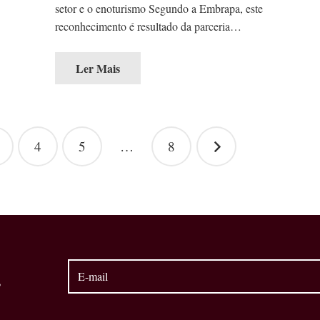
setor e o enoturismo Segundo a Embrapa, este
reconhecimento é resultado da parceria…
Ler Mais
4
5
…
8
s