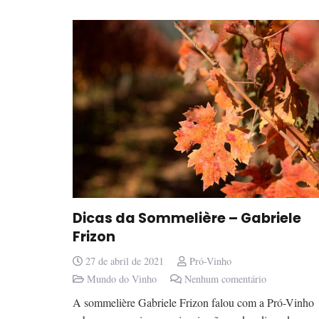
Dicas da Sommelière – Gabriele
Frizon
27 de abril de 2021
Pró-Vinho
Mundo do Vinho
Nenhum comentário
A sommelière Gabriele Frizon falou com a Pró-Vinho