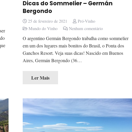
Dicas do Sommelier – Germán
Bergondo
25 de fevereiro de 2021
Pró-Vinho
Mundo do Vinho
Nenhum comentário
ser
 do
O argentino Germán Bergondo trabalha como sommelier
que
em um dos lugares mais bonitos do Brasil, o Ponta dos
Ganchos Resort. Veja suas dicas! Nascido em Buenos
Aires, Germán Bergondo (36…
Ler Mais