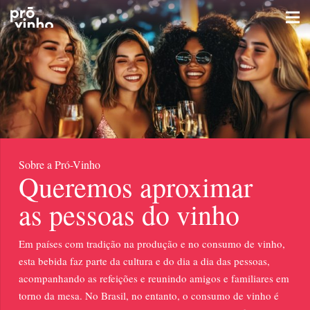
Pró-Vinho inicia campanha publicitária
Sobre a Pró-Vinho
Queremos aproximar
4 de dezembro de 2024
Nenhum comentário
as pessoas do vinho
Em países com tradição na produção e no consumo de vinho,
esta bebida faz parte da cultura e do dia a dia das pessoas,
acompanhando as refeições e reunindo amigos e familiares em
torno da mesa. No Brasil, no entanto, o consumo de vinho é