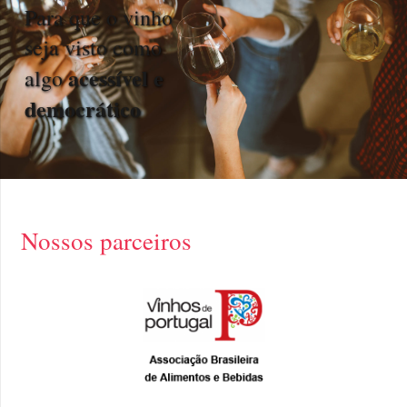
Para que o vinho
seja visto como
acessível e
algo
democrático
Nossos parceiros