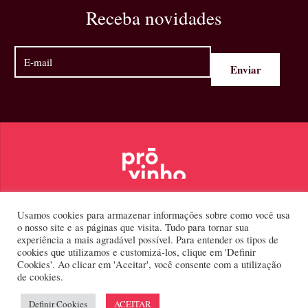
Receba novidades
Usamos cookies para armazenar informações sobre como você usa
Beba com moderação.
o nosso site e as páginas que visita. Tudo para tornar sua
experiência a mais agradável possível. Para entender os tipos de
cookies que utilizamos e customizá-los, clique em 'Definir
Cookies'. Ao clicar em 'Aceitar', você consente com a utilização
de cookies.
Definir Cookies
ACEITAR