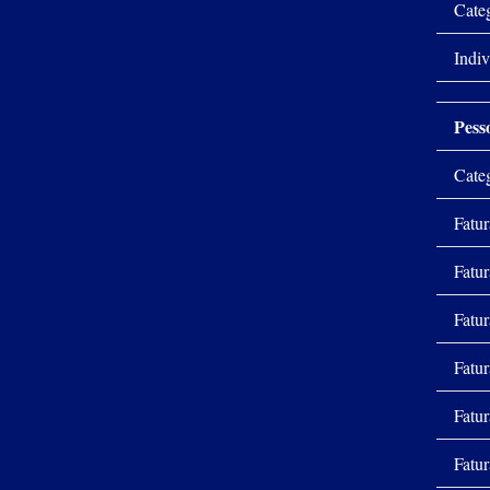
Cate
Indiv
Pess
Cate
Fatu
Fatu
Fatu
Fatu
Fatu
Fatu