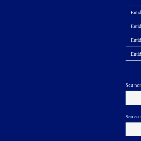
Entid
Entid
Entid
Entid
Seu nom
Seu e-m