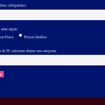
efone (obrigatório)
a uma opção
oa Física
Pessoa Jurídica
 de PJ, selecione abaixo sua categoria: