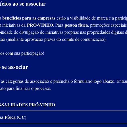
ícios ao se associar
benefícios para as empresas
os
estão a visibilidade de marca e a partic
PRÓ-VINHO
pessoa física
m iniciativas da
. Para
, promoções especiais
bilidade de divulgação de iniciativas próprias nas propriedades digitais 
ção (mediante aprovação prévia do comitê de comunicação).
s com sua participação!
se associar
 as categorias de associação e preencha o formulário logo abaixo. Entr
ato para finalizar o processo.
SALIDADES PRÓ-VINHO
oa Física (CC)